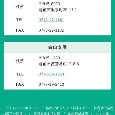
〒915-0023
住所
越前市池泉町20-17-1
TEL
0778-27-1110
FAX
0778-27-1192
白山支所
〒915-1233
住所
越前市菖蒲谷町19-8-6
TEL
0778-28-1359
FAX
0778-29-2410
/
/
プライバシーポリシー
情報セキュリティ基本方針
特定個人情報
/
/
/
の適正な取扱い
経営発達支援計画
地域貢献計画
リンク集