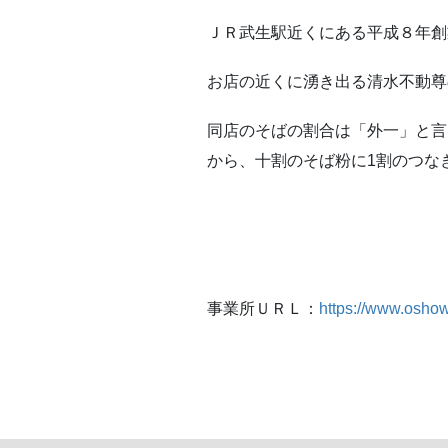
ＪＲ武生駅近くにある平成８年創
お店の近くに湧き出る清水不動尊
同店のそばの割合は「外一」と言
から、十割のそば粉に1割のつな
事業所ＵＲＬ：
https://www.osho