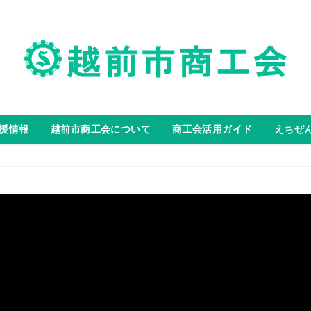
援情報
越前市商工会について
商工会活用ガイド
えちぜ